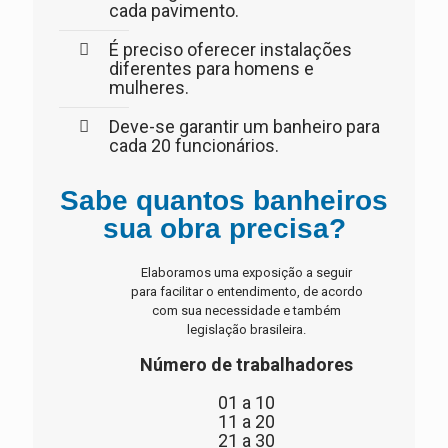
cada pavimento.
É preciso oferecer instalações
diferentes para homens e
mulheres.
Deve-se garantir um banheiro para
cada 20 funcionários.
Sabe quantos banheiros
sua obra precisa?
Elaboramos uma exposição a seguir
para facilitar o entendimento, de acordo
com sua necessidade e também
legislação brasileira.
Número de trabalhadores
01 a 10
11 a 20
21 a 30