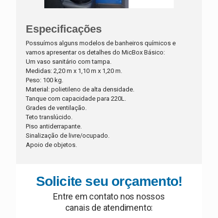
Especificações
Possuímos alguns modelos de banheiros químicos e
vamos apresentar os detalhes do MicBox Básico:
Um vaso sanitário com tampa.
Medidas: 2,20 m x 1,10 m x 1,20 m.
Peso: 100 kg.
Material: polietileno de alta densidade.
Tanque com capacidade para 220L.
Grades de ventilação.
Teto translúcido.
Piso antiderrapante.
Sinalização de livre/ocupado.
Apoio de objetos.
Solicite seu orçamento!
Entre em contato nos nossos
canais de atendimento: