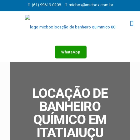
(61) 99619-0208
micbox@micbox.com.br
WhatsApp
LOCAÇÃO DE
BANHEIRO
QUÍMICO EM
ITATIAIUÇU