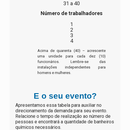
31 a 40
Número de trabalhadores
1
2
3
4
Acima de quarenta (40) – acrescente
uma unidade para cada dez (10)
funcionários. Lembre-se das
instalações independentes para
homens e mulheres.
E o seu evento?
Apresentamos essa tabela para auxiliar no
direcionamento da demanda para seu evento.
Relacione o tempo de realização ao número de
pessoas e encontrará a quantidade de banheiros
químicos necessários.