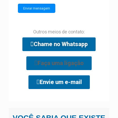
Outros meios de contato:
Chame no Whatsapp
Faça uma ligação
Envie um e-mail
VOCÊ SABIA QUE EXISTE